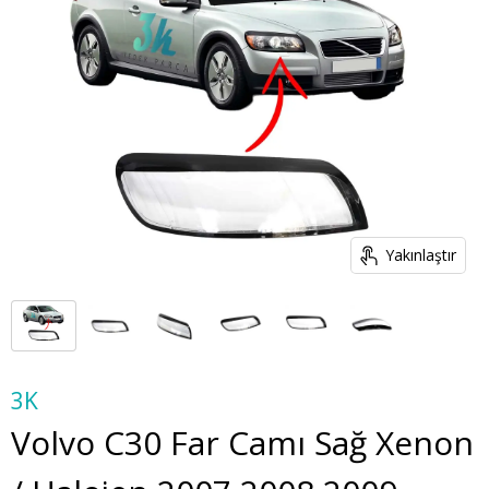
Yakınlaştır
3K
Volvo C30 Far Camı Sağ Xenon