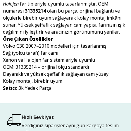
Halojen
far tipleriyle uyumlu tasarlanmıştır. OEM
numarası
31335214
olan bu parça, orijinal bağlantı ve
ölçülerle birebir uyum sağlayarak kolay montaj imkânı
sunar. Yüksek şeffaflık sağlayan cam yapısı, farınızın ışık
dağılımını iyileştirir ve aracınızın görünümünü yeniler.
Öne Çıkan Özellikler
Volvo C30 2007–2010 modelleri için tasarlanmış
Sağ (yolcu tarafı) far camı
Xenon ve Halojen far sistemleriyle uyumlu
OEM: 31335214 – orijinal ölçü standardı
Dayanıklı ve yüksek şeffaflık sağlayan cam yüzey
Kolay montaj, birebir uyum
Satıcı:
3k Yedek Parça
Hızlı Sevkiyat
Verdiğiniz siparişler aynı gün kargoya teslim