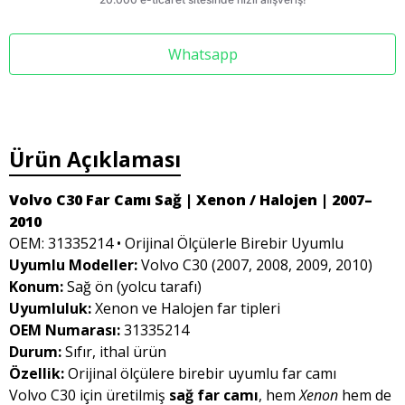
Whatsapp
Ürün Açıklaması
Volvo C30 Far Camı Sağ | Xenon / Halojen | 2007–
2010
OEM: 31335214 • Orijinal Ölçülerle Birebir Uyumlu
Uyumlu Modeller:
Volvo C30 (2007, 2008, 2009, 2010)
Konum:
Sağ ön (yolcu tarafı)
Uyumluluk:
Xenon ve Halojen far tipleri
OEM Numarası:
31335214
Durum:
Sıfır, ithal ürün
Özellik:
Orijinal ölçülere birebir uyumlu far camı
Volvo C30 için üretilmiş
sağ far camı
, hem
Xenon
hem de