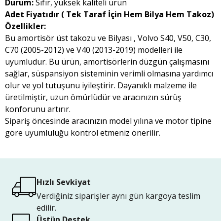
Durum:
Sıfır, yüksek kaliteli ürün
Adet Fiyatıdır ( Tek Taraf İçin Hem Bilya Hem Takoz)
Özellikler:
Bu amortisör üst takozu ve Bilyası , Volvo S40, V50, C30,
C70 (2005-2012) ve V40 (2013-2019) modelleri ile
uyumludur. Bu ürün, amortisörlerin düzgün çalışmasını
sağlar, süspansiyon sisteminin verimli olmasına yardımcı
olur ve yol tutuşunu iyileştirir. Dayanıklı malzeme ile
üretilmiştir, uzun ömürlüdür ve aracınızın sürüş
konforunu artırır.
Sipariş öncesinde aracınızın model yılına ve motor tipine
göre uyumluluğu kontrol etmeniz önerilir.
Hızlı Sevkiyat
Verdiğiniz siparişler aynı gün kargoya teslim
edilir.
Üstün Destek