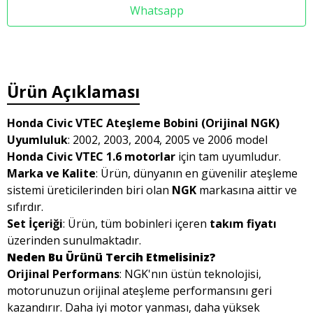
Whatsapp
Ürün Açıklaması
Honda Civic VTEC Ateşleme Bobini (Orijinal NGK)
Uyumluluk
: 2002, 2003, 2004, 2005 ve 2006 model
Honda Civic VTEC 1.6 motorlar
için tam uyumludur.
Marka ve Kalite
: Ürün, dünyanın en güvenilir ateşleme
sistemi üreticilerinden biri olan
NGK
markasına aittir ve
sıfırdır.
Set İçeriği
: Ürün, tüm bobinleri içeren
takım fiyatı
üzerinden sunulmaktadır.
Neden Bu Ürünü Tercih Etmelisiniz?
Orijinal Performans
: NGK'nın üstün teknolojisi,
motorunuzun orijinal ateşleme performansını geri
kazandırır. Daha iyi motor yanması, daha yüksek