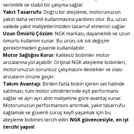
verimlilik ve stabil bir çalışma sağlar.
Yakıt Tasarrufu
: Doğru bir ateşleme, motorunuzun
yakıtı daha verimli kullanmasına yardımcı olur. Bu, uzun
vadede yakıt maliyetlerinizden tasarruf etmenizi sağlar.
Uzun Ömürlü Çözüm
: NGK markası, dayanıklılık ve uzun
ömürlü kullanım sunar. Bu ürün, sık sık değişim
gerektirmeden güvenle kullanılabilir.
Motor Sağlığını Korur
: Kalitesiz bobinler motor
arızalarına yol açabilir. Orijinal NGK ateşleme bobinleri,
motorunuzun sorunsuz çalışmasını destekler ve olası
arızaların önüne geçer.
Takım Avantajı
: Birden fazla bobin içeren set halinde
satılması, tüm motor silindirlerinde eşit performans
sağlar ve ayrı ayrı alım maliyetine göre avantaj sunar.
Motorunuzun performansını artırmak, yakıt tasarrufu
sağlamak ve güvenli sürüş keyfi yaşamak için bu
ateşleme bobinini tercih edin.
NGK güvencesiyle, en iyi
tercihi yapın!