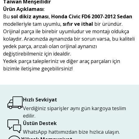
Taiwan Menşeilidir
Ürün Açıklaması
:
Bu
sol dikiz aynası
,
Honda Civic FD6 2007-2012 Sedan
modelleriyle tam uyumlu,
sıfır ve ithal
bir üründür.
Orijinal parça ile birebir uyumludur ve montajı oldukça
kolaydır. Aracınızda aynanızda bir sorun varsa, bu kaliteli
yedek parça, arızalı olan orijinal aynanızı
değiştirebilmeniz için idealdir.
Yedek parça talepleriniz ve diğer araç parçaları için
bizimle iletişime geçebilirsiniz!
Hızlı Sevkiyat
Verdiğiniz siparişler aynı gün kargoya teslim
edilir.
Üstün Destek
WhatsApp hattıımızdan bize hızlıca ulaşın.