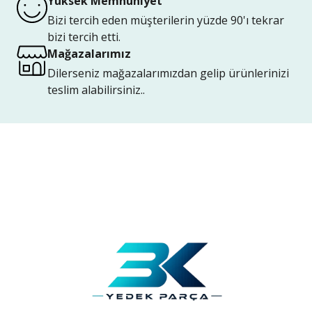
Yüksek Memnuniyet
Bizi tercih eden müşterilerin yüzde 90'ı tekrar
bizi tercih etti.
Mağazalarımız
Dilerseniz mağazalarımızdan gelip ürünlerinizi
teslim alabilirsiniz..