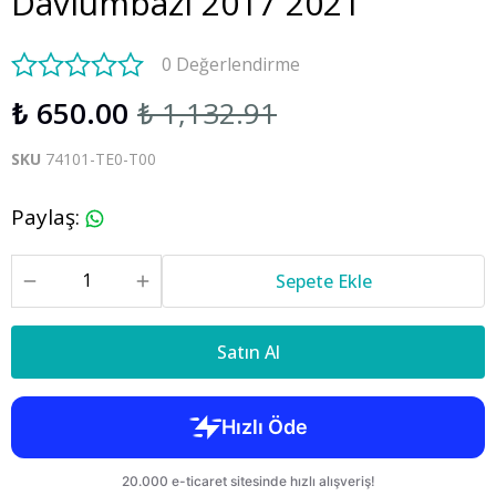
Davlumbazı 2017 2021
0 Değerlendirme
₺ 650.00
₺ 1,132.91
SKU
74101-TE0-T00
Paylaş
:
Sepete Ekle
Satın Al