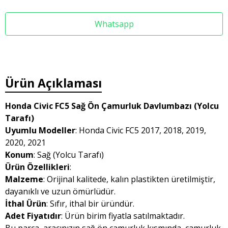
Whatsapp
Ürün Açıklaması
Honda Civic FC5 Sağ Ön Çamurluk Davlumbazı (Yolcu
Tarafı)
Uyumlu Modeller
: Honda Civic FC5 2017, 2018, 2019,
2020, 2021
Konum
: Sağ (Yolcu Tarafı)
Ürün Özellikleri
:
Malzeme
: Orijinal kalitede, kalın plastikten üretilmiştir,
dayanıklı ve uzun ömürlüdür.
İthal Ürün
: Sıfır, ithal bir üründür.
Adet Fiyatıdır
: Ürün birim fiyatla satılmaktadır.