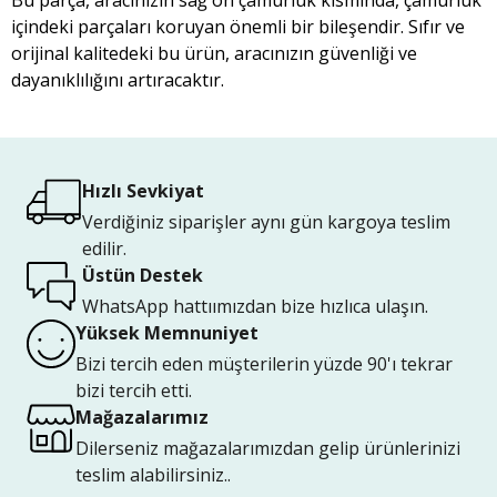
Bu parça, aracınızın sağ ön çamurluk kısmında, çamurluk
içindeki parçaları koruyan önemli bir bileşendir. Sıfır ve
orijinal kalitedeki bu ürün, aracınızın güvenliği ve
dayanıklılığını artıracaktır.
Hızlı Sevkiyat
Verdiğiniz siparişler aynı gün kargoya teslim
edilir.
Üstün Destek
WhatsApp hattıımızdan bize hızlıca ulaşın.
Yüksek Memnuniyet
Bizi tercih eden müşterilerin yüzde 90'ı tekrar
bizi tercih etti.
Mağazalarımız
Dilerseniz mağazalarımızdan gelip ürünlerinizi
teslim alabilirsiniz..