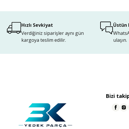
Hızlı Sevkiyat
Üstün 
Verdiğiniz siparişler aynı gün
WhatsAp
kargoya teslim edilir.
ulaşın.
Bizi taki