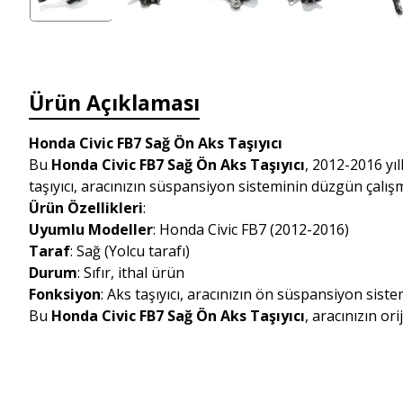
Ürün Açıklaması
Honda Civic FB7 Sağ Ön Aks Taşıyıcı
Bu
Honda Civic FB7 Sağ Ön Aks Taşıyıcı
, 2012-2016 yıl
taşıyıcı, aracınızın süspansiyon sisteminin düzgün çalışma
Ürün Özellikleri
:
Uyumlu Modeller
: Honda Civic FB7 (2012-2016)
Taraf
: Sağ (Yolcu tarafı)
Durum
: Sıfır, ithal ürün
Fonksiyon
: Aks taşıyıcı, aracınızın ön süspansiyon sist
Bu
Honda Civic FB7 Sağ Ön Aks Taşıyıcı
, aracınızın or