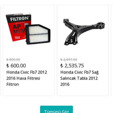
₺ 800.00
₺ 2,691.00
₺ 600.00
₺ 2,535.75
Honda Civic Fb7 2012
Honda Civic Fb7 Sağ
2016 Hava Filtresi
Salıncak Tabla 2012
Filtron
2016
Tümünü Gör