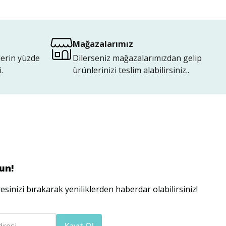
Mağazalarımız
lerin yüzde
Dilerseniz mağazalarımızdan gelip
.
ürünlerinizi teslim alabilirsiniz..
un!
esinizi bırakarak yeniliklerden haberdar olabilirsiniz!