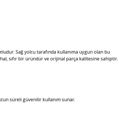
mludur. Sağ yolcu tarafında kullanıma uygun olan bu
l, sıfır bir üründür ve orijinal parça kalitesine sahiptir.
 uzun süreli güvenilir kullanım sunar.