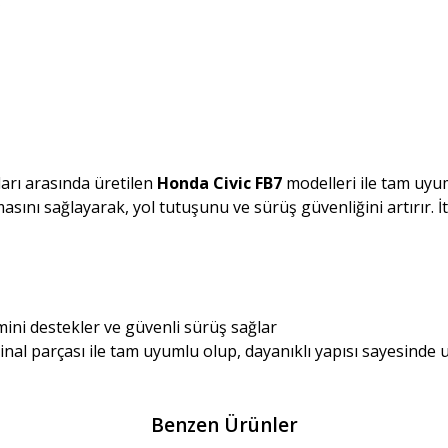
ları arasında üretilen
Honda Civic FB7
modelleri ile tam uyu
sını sağlayarak, yol tutuşunu ve sürüş güvenliğini artırır. İtha
emini destekler ve güvenli sürüş sağlar
ijinal parçası ile tam uyumlu olup, dayanıklı yapısı sayesinde
Benzen Ürünler