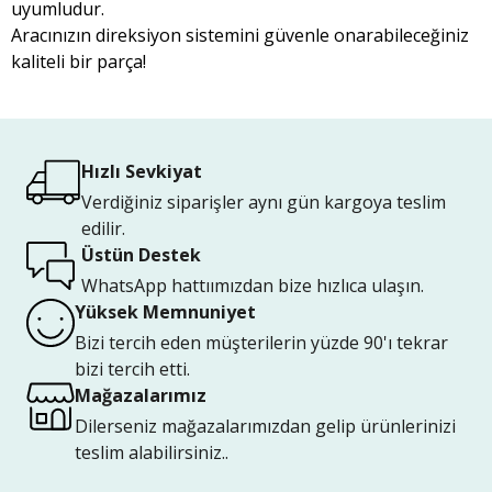
uyumludur.
Aracınızın direksiyon sistemini güvenle onarabileceğiniz
kaliteli bir parça!
Hızlı Sevkiyat
Verdiğiniz siparişler aynı gün kargoya teslim
edilir.
Üstün Destek
WhatsApp hattıımızdan bize hızlıca ulaşın.
Yüksek Memnuniyet
Bizi tercih eden müşterilerin yüzde 90'ı tekrar
bizi tercih etti.
Mağazalarımız
Dilerseniz mağazalarımızdan gelip ürünlerinizi
teslim alabilirsiniz..