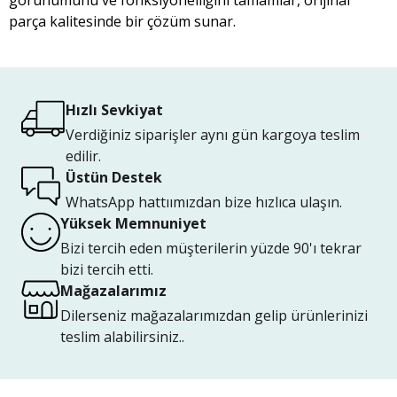
görünümünü ve fonksiyonelliğini tamamlar, orijinal
parça kalitesinde bir çözüm sunar.
Hızlı Sevkiyat
Verdiğiniz siparişler aynı gün kargoya teslim
edilir.
Üstün Destek
WhatsApp hattıımızdan bize hızlıca ulaşın.
Yüksek Memnuniyet
Bizi tercih eden müşterilerin yüzde 90'ı tekrar
bizi tercih etti.
Mağazalarımız
Dilerseniz mağazalarımızdan gelip ürünlerinizi
teslim alabilirsiniz..