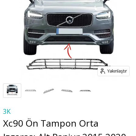
Yakınlaştır
3K
Xc90 Ön Tampon Orta