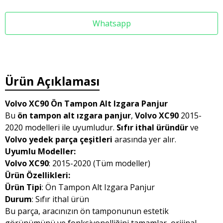
Whatsapp
Ürün Açıklaması
Volvo XC90 Ön Tampon Alt Izgara Panjur
Bu
ön tampon alt ızgara panjur
,
Volvo XC90
2015-
2020 modelleri ile uyumludur.
Sıfır ithal üründür
ve
Volvo yedek parça çeşitleri
arasında yer alır.
Uyumlu Modeller:
Volvo XC90
: 2015-2020 (Tüm modeller)
Ürün Özellikleri:
Ürün Tipi
: Ön Tampon Alt Izgara Panjur
Durum
: Sıfır ithal ürün
Bu parça, aracınızın ön tamponunun estetik