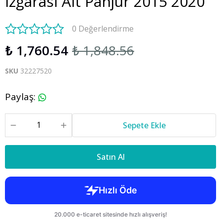
Izgarası Alt Panjur 2015 2020
0 Değerlendirme
₺ 1,760.54
₺ 1,848.56
SKU
32227520
Paylaş
:
Sepete Ekle
Satın Al