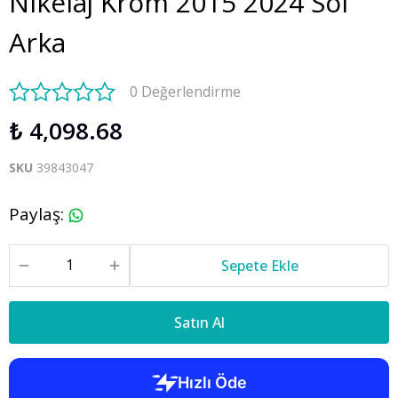
Nikelaj Krom 2015 2024 Sol
Arka
0 Değerlendirme
₺ 4,098.68
SKU
39843047
Paylaş
:
Sepete Ekle
Satın Al