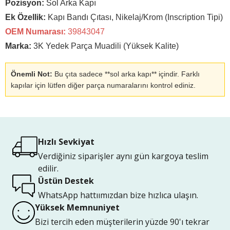
Pozisyon:
Sol Arka Kapı
Ek Özellik:
Kapı Bandı Çıtası, Nikelaj/Krom (Inscription Tipi)
OEM Numarası:
39843047
Marka:
3K Yedek Parça Muadili (Yüksek Kalite)
Önemli Not:
Bu çıta sadece **sol arka kapı** içindir. Farklı
kapılar için lütfen diğer parça numaralarını kontrol ediniz.
Hızlı Sevkiyat
Verdiğiniz siparişler aynı gün kargoya teslim
edilir.
Üstün Destek
WhatsApp hattıımızdan bize hızlıca ulaşın.
Yüksek Memnuniyet
Bizi tercih eden müşterilerin yüzde 90'ı tekrar