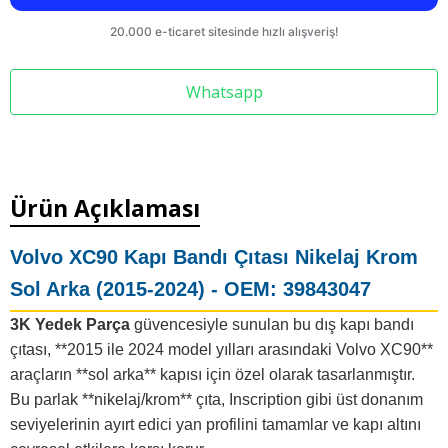
Whatsapp
Ürün Açıklaması
Volvo XC90 Kapı Bandı Çıtası Nikelaj Krom
Sol Arka (2015-2024) - OEM: 39843047
3K Yedek Parça
güvencesiyle sunulan bu dış kapı bandı
çıtası, **2015 ile 2024 model yılları arasındaki Volvo XC90**
araçların **sol arka** kapısı için özel olarak tasarlanmıştır.
Bu parlak **nikelaj/krom** çıta, Inscription gibi üst donanım
seviyelerinin ayırt edici yan profilini tamamlar ve kapı altını