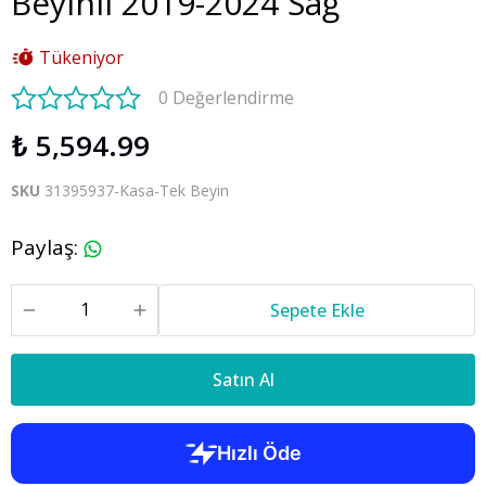
Beyinli 2019-2024 Sağ
Tükeniyor
0 Değerlendirme
₺ 5,594.99
SKU
31395937-Kasa-Tek Beyin
Paylaş
:
Sepete Ekle
Satın Al