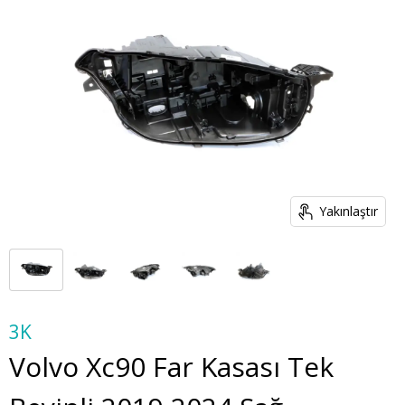
Yakınlaştır
3K
Volvo Xc90 Far Kasası Tek