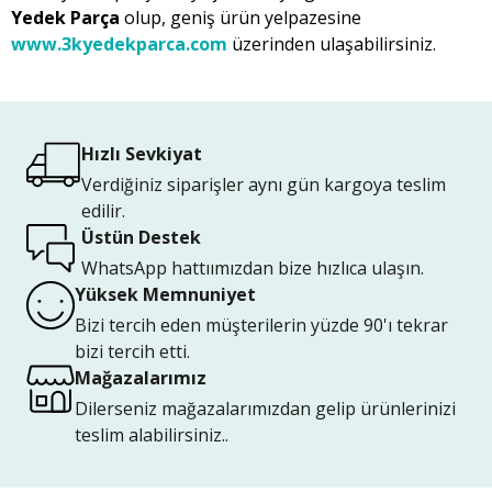
Yedek Parça
olup, geniş ürün yelpazesine
www.3kyedekparca.com
üzerinden ulaşabilirsiniz.
Hızlı Sevkiyat
Verdiğiniz siparişler aynı gün kargoya teslim
edilir.
Üstün Destek
WhatsApp hattıımızdan bize hızlıca ulaşın.
Yüksek Memnuniyet
Bizi tercih eden müşterilerin yüzde 90'ı tekrar
bizi tercih etti.
Mağazalarımız
Dilerseniz mağazalarımızdan gelip ürünlerinizi
teslim alabilirsiniz..