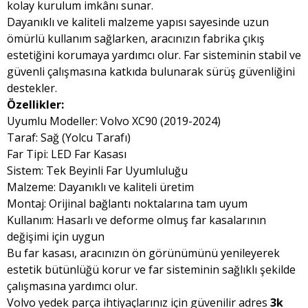
kolay kurulum imkânı sunar.
Dayanıklı ve kaliteli malzeme yapısı sayesinde uzun
ömürlü kullanım sağlarken, aracınızın fabrika çıkış
estetiğini korumaya yardımcı olur. Far sisteminin stabil ve
güvenli çalışmasına katkıda bulunarak sürüş güvenliğini
destekler.
Özellikler:
Uyumlu Modeller: Volvo XC90 (2019-2024)
Taraf: Sağ (Yolcu Tarafı)
Far Tipi: LED Far Kasası
Sistem: Tek Beyinli Far Uyumluluğu
Malzeme: Dayanıklı ve kaliteli üretim
Montaj: Orijinal bağlantı noktalarına tam uyum
Kullanım: Hasarlı ve deforme olmuş far kasalarının
değişimi için uygun
Bu far kasası, aracınızın ön görünümünü yenileyerek
estetik bütünlüğü korur ve far sisteminin sağlıklı şekilde
çalışmasına yardımcı olur.
Volvo yedek parça ihtiyaçlarınız için güvenilir adres
3k