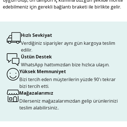
uygun olup, ön tampon iç kısmına düzgün şekilde monte
edebilmeniz için gerekli bağlantı braketi ile birlikte gelir.
Hızlı Sevkiyat
Verdiğiniz siparişler aynı gün kargoya teslim
edilir.
Üstün Destek
WhatsApp hattıımızdan bize hızlıca ulaşın.
Yüksek Memnuniyet
Bizi tercih eden müşterilerin yüzde 90'ı tekrar
bizi tercih etti.
Mağazalarımız
Dilerseniz mağazalarımızdan gelip ürünlerinizi
teslim alabilirsiniz..