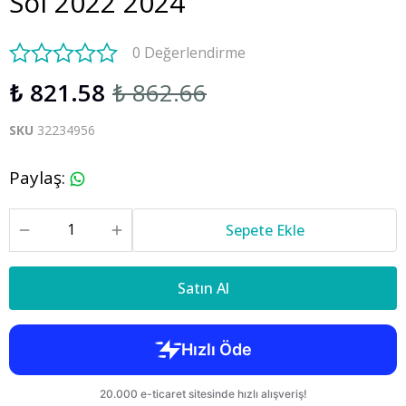
Sol 2022 2024
0 Değerlendirme
₺ 821.58
₺ 862.66
SKU
32234956
Paylaş
:
Sepete Ekle
Satın Al