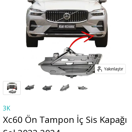
Yakınlaştır
3K
Xc60 Ön Tampon İç Sis Kapağı