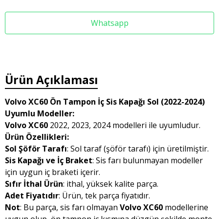
Whatsapp
Ürün Açıklaması
Volvo XC60 Ön Tampon İç Sis Kapağı Sol (2022-2024)
Uyumlu Modeller:
Volvo XC60
2022, 2023, 2024 modelleri ile uyumludur.
Ürün Özellikleri:
Sol Şöför Tarafı
: Sol taraf (şöför tarafı) için üretilmiştir.
Sis Kapağı ve İç Braket
: Sis farı bulunmayan modeller
için uygun iç braketi içerir.
Sıfır İthal Ürün
: ithal, yüksek kalite parça.
Adet Fiyatıdır
: Ürün, tek parça fiyatıdır.
Not
: Bu parça, sis farı olmayan
Volvo XC60
modellerine