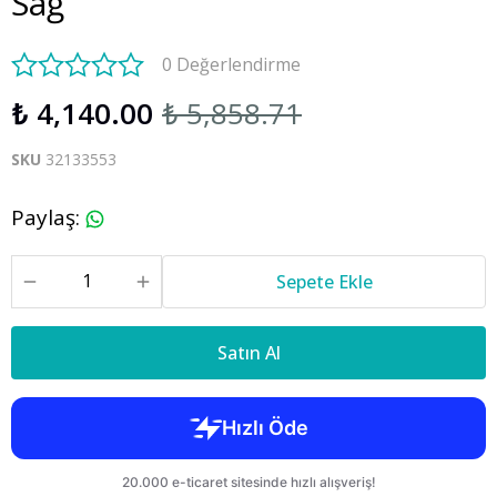
Sağ
0 Değerlendirme
₺ 4,140.00
₺ 5,858.71
SKU
32133553
Paylaş
:
Sepete Ekle
Satın Al