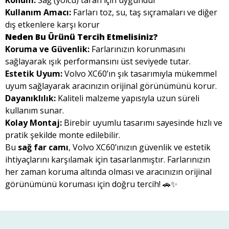
Konum:
Sağ (yolcu) tarafı için uygundur
Kullanım Amacı:
Farları toz, su, taş sıçramaları ve diğer
dış etkenlere karşı korur
Neden Bu Ürünü Tercih Etmelisiniz?
Koruma ve Güvenlik:
Farlarınızın korunmasını
sağlayarak ışık performansını üst seviyede tutar.
Estetik Uyum:
Volvo XC60’ın şık tasarımıyla mükemmel
uyum sağlayarak aracınızın orijinal görünümünü korur.
Dayanıklılık:
Kaliteli malzeme yapısıyla uzun süreli
kullanım sunar.
Kolay Montaj:
Birebir uyumlu tasarımı sayesinde hızlı ve
pratik şekilde monte edilebilir.
Bu
sağ far camı
, Volvo XC60’ınızın güvenlik ve estetik
ihtiyaçlarını karşılamak için tasarlanmıştır. Farlarınızın
her zaman koruma altında olması ve aracınızın orijinal
görünümünü koruması için doğru tercih! 🚗✨