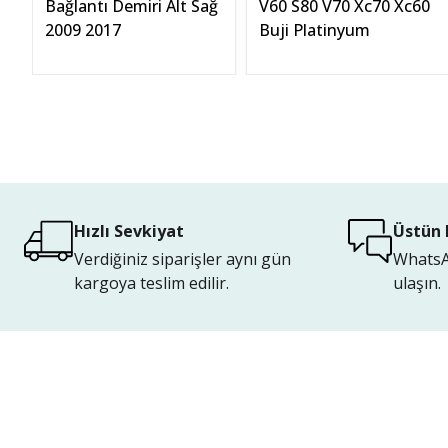
Bağlantı Demiri Alt Sağ
V60 S80 V70 Xc70 Xc60
2009 2017
Buji Platinyum
Hızlı Sevkiyat
Üstün 
Verdiğiniz siparişler aynı gün
WhatsAp
kargoya teslim edilir.
ulaşın.