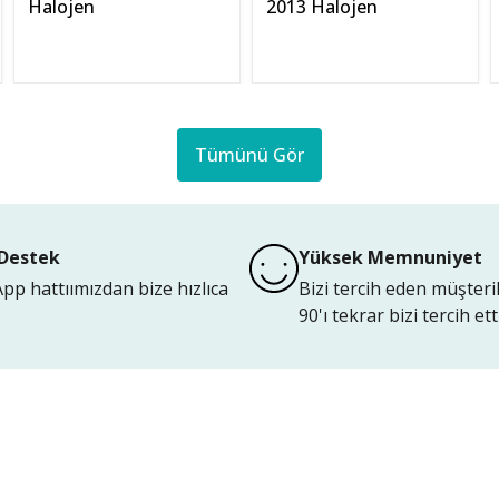
Halojen
2013 Halojen
Tümünü Gör
Destek
Yüksek Memnuniyet
p hattıımızdan bize hızlıca
Bizi tercih eden müşteri
90'ı tekrar bizi tercih etti