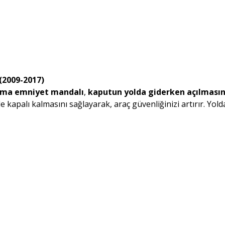
(2009-2017)
çma emniyet mandalı
,
kaputun yolda giderken açılmasını
 kapalı kalmasını sağlayarak, araç güvenliğinizi artırır. Yold