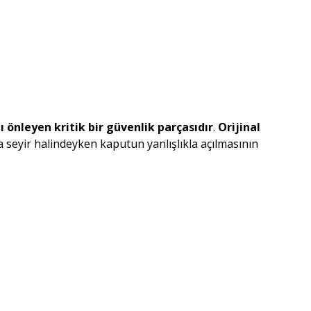
 önleyen kritik bir güvenlik parçasıdır
.
Orijinal
a seyir halindeyken kaputun yanlışlıkla açılmasının