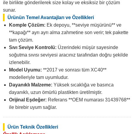
ile birlikte gönderilerek size kolay ve eksiksiz bir çözüm
sunar.
Ürünün Temel Avantajları ve Özellikleri
Komple Çözüm:
Ek depoyu, **seviye müşürünü** ve
**kapağı** ayrı ayrı alma zahmetine son verir; tek pakette
tam çözüm.
Sıvı Seviye Kontrolü:
Üzerindeki müşür sayesinde
soğutma sıvısı seviyesi aracınız tarafından doğru şekilde
izlenebilir.
Model Uyumu:
**2017 ve sonrası tüm XC40**
modelleriyle tam uyumludur.
Dayanıklı Malzeme:
Yüksek sıcaklığa ve basınca
dayanıklı, uzun ömürlü plastikten üretilmiştir.
Orijinal Eşdeğer:
Referans **OEM numarası 31439768**
ile birebir uyum sağlar.
Ürün Teknik Özellikleri