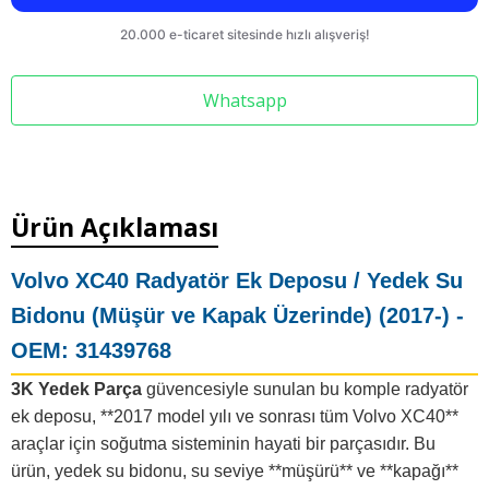
Whatsapp
Ürün Açıklaması
Volvo XC40 Radyatör Ek Deposu / Yedek Su
Bidonu (Müşür ve Kapak Üzerinde) (2017-) -
OEM: 31439768
3K Yedek Parça
güvencesiyle sunulan bu komple radyatör
ek deposu, **2017 model yılı ve sonrası tüm Volvo XC40**
araçlar için soğutma sisteminin hayati bir parçasıdır. Bu
ürün, yedek su bidonu, su seviye **müşürü** ve **kapağı**