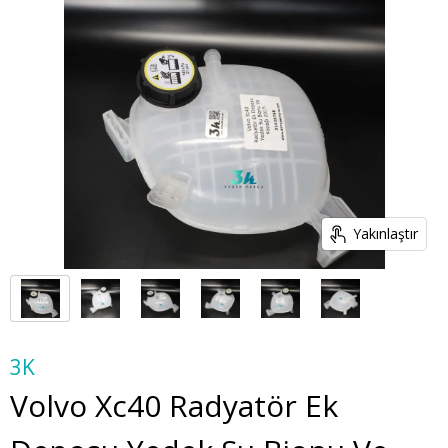
Yakınlaştır
3K
Volvo Xc40 Radyatör Ek