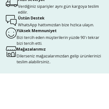
Verdiğiniz siparişler aynı gün kargoya teslim
edilir.
Üstün Destek
WhatsApp hattıımızdan bize hızlıca ulaşın.
Yüksek Memnuniyet
Bizi tercih eden müşterilerin yüzde 90'ı tekrar
bizi tercih etti.
Mağazalarımız
Dilerseniz mağazalarımızdan gelip ürünlerinizi
teslim alabilirsiniz..