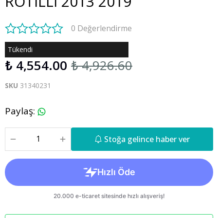
ROTİLLİ 2013 2019
0 Değerlendirme
Tükendi
₺ 4,554.00
₺ 4,926.60
SKU
31340231
Paylaş
:
Stoğa gelince haber ver