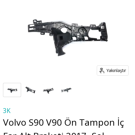
Yakınlaştır
3K
Volvo S90 V90 Ön Tampon İç