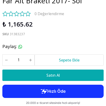
Far Alt Braketi 2017- Sol
0 Değerlendirme
₺ 1,165.62
SKU
31383237
Paylaş
:
Sepete Ekle
Satın Al