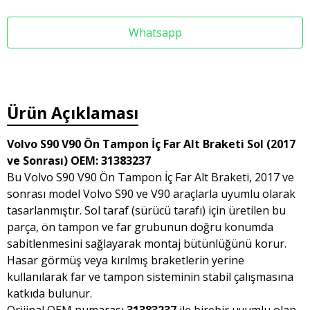
Whatsapp
Ürün Açıklaması
Volvo S90 V90 Ön Tampon İç Far Alt Braketi Sol (2017
ve Sonrası) OEM: 31383237
Bu Volvo S90 V90 Ön Tampon İç Far Alt Braketi, 2017 ve
sonrası model Volvo S90 ve V90 araçlarla uyumlu olarak
tasarlanmıştır. Sol taraf (sürücü tarafı) için üretilen bu
parça, ön tampon ve far grubunun doğru konumda
sabitlenmesini sağlayarak montaj bütünlüğünü korur.
Hasar görmüş veya kırılmış braketlerin yerine
kullanılarak far ve tampon sisteminin stabil çalışmasına
katkıda bulunur.