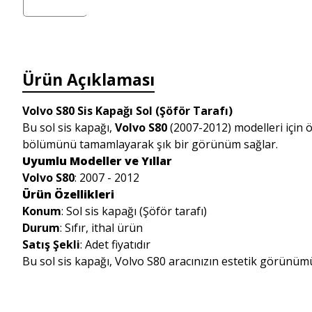
Ürün Açıklaması
Volvo S80 Sis Kapağı Sol (Şöför Tarafı)
Bu sol sis kapağı,
Volvo S80
(2007-2012) modelleri için öz
bölümünü tamamlayarak şık bir görünüm sağlar.
Uyumlu Modeller ve Yıllar
Volvo S80
: 2007 - 2012
Ürün Özellikleri
Konum
: Sol sis kapağı (Şöför tarafı)
Durum
: Sıfır, ithal ürün
Satış Şekli
: Adet fiyatıdır
Bu sol sis kapağı, Volvo S80 aracınızın estetik görünü