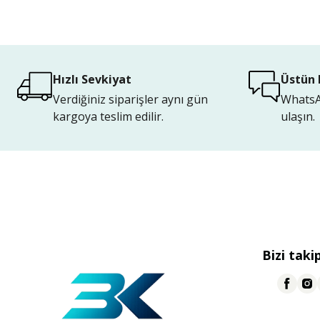
Hızlı Sevkiyat
Üstün 
Verdiğiniz siparişler aynı gün
WhatsAp
kargoya teslim edilir.
ulaşın.
Bizi taki