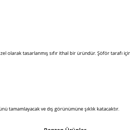
el olarak tasarlanmış sıfır ithal bir üründür. Şöför tarafı iç
münü tamamlayacak ve dış görünümüne şıklık katacaktır.