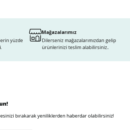
Mağazalarımız
lerin yüzde
Dilerseniz mağazalarımızdan gelip
.
ürünlerinizi teslim alabilirsiniz..
un!
esinizi bırakarak yeniliklerden haberdar olabilirsiniz!