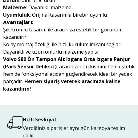
Durum
: Sıfır ithal ürün
Malzeme
: Dayanıklı malzeme
Uyumluluk
: Orijinal tasarımla birebir uyumlu
Avantajları:
Şık kromlu tasarım ile aracınıza estetik bir görünüm
kazandırır
Kolay montaj özelliği ile hızlı kurulum imkanı sağlar
Dayanıklı ve uzun ömürlü malzeme yapısı
Volvo S80 Ön Tampon Alt Izgara Orta Izgara Panjur
(Park Sensör Deliksiz)
, aracınızın ön kısmını hem estetik
hem de fonksiyonel açıdan güçlendirecek ideal bir yedek
parçadır.
Hemen sipariş vererek aracınıza kalite
kazandırın!
Hızlı Sevkiyat
Verdiğiniz siparişler aynı gün kargoya teslim
edilir.