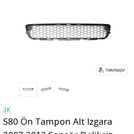
Yakınlaştır
3K
S80 Ön Tampon Alt Izgara