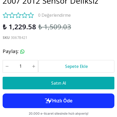
2007 2012 Sensör Deliksiz
0 Değerlendirme
₺ 1,229.58
₺ 1,509.03
SKU
30678421
Paylaş
:
Sepete Ekle
Satın Al