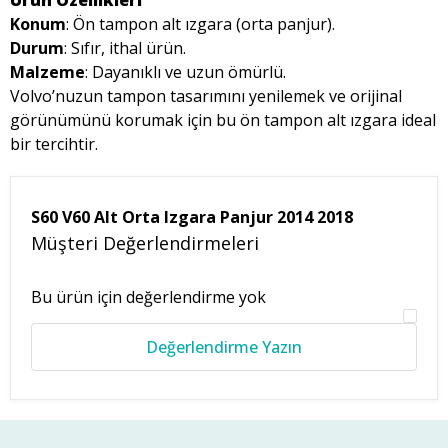
Ürün Özellikleri
Konum
: Ön tampon alt ızgara (orta panjur).
Durum
: Sıfır, ithal ürün.
Malzeme
: Dayanıklı ve uzun ömürlü.
Volvo’nuzun tampon tasarımını yenilemek ve orijinal
görünümünü korumak için bu ön tampon alt ızgara ideal
bir tercihtir.
S60 V60 Alt Orta Izgara Panjur 2014 2018
Müşteri Değerlendirmeleri
Bu ürün için değerlendirme yok
Değerlendirme Yazın