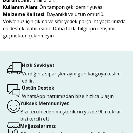
Durum
: Sıfır, ithal ürün.
Kullanım Alanı
: Ön tampon çeki demir yuvası.
Malzeme Kalitesi
: Dayanıklı ve uzun ömürlü.
Volvo’nuz için çıkma ve sıfır yedek parça ihtiyaçlarınızda
da destek alabilirsiniz. Daha fazla bilgi için iletişime
geçmekten çekinmeyin.
Hızlı Sevkiyat
Verdiğiniz siparişler aynı gün kargoya teslim
edilir.
Üstün Destek
WhatsApp hattıımızdan bize hızlıca ulaşın.
Yüksek Memnuniyet
Bizi tercih eden müşterilerin yüzde 90'ı tekrar
bizi tercih etti.
Mağazalarımız