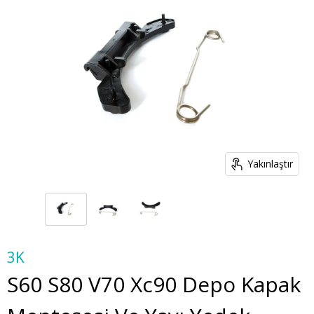
Yakınlaştır
3K
S60 S80 V70 Xc90 Depo Kapak