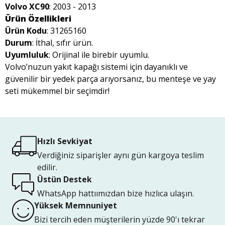
Volvo XC90
: 2003 - 2013
Ürün Özellikleri
Ürün Kodu
: 31265160
Durum
: İthal, sıfır ürün.
Uyumluluk
: Orijinal ile birebir uyumlu.
Volvo’nuzun yakıt kapağı sistemi için dayanıklı ve
güvenilir bir yedek parça arıyorsanız, bu menteşe ve yay
seti mükemmel bir seçimdir!
Hızlı Sevkiyat
Verdiğiniz siparişler aynı gün kargoya teslim
edilir.
Üstün Destek
WhatsApp hattıımızdan bize hızlıca ulaşın.
Yüksek Memnuniyet
Bizi tercih eden müşterilerin yüzde 90'ı tekrar