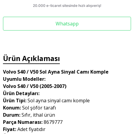
Whatsapp
Ürün Açıklaması
Volvo S40 / V50 Sol Ayna Sinyal Camı Komple
Uyumlu Modeller:
Volvo S40 / V50 (2005-2007)
Ürün Detayları:
Ürün Tipi:
Sol ayna sinyal camı komple
Konum:
Sol şöför tarafı
Durum:
Sıfır, ithal ürün
Parça Numarası:
8679777
Fiyat:
Adet fiyatıdır