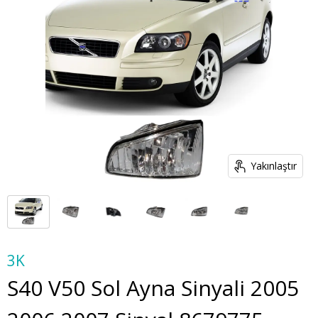
Yakınlaştır
3K
S40 V50 Sol Ayna Sinyali 2005