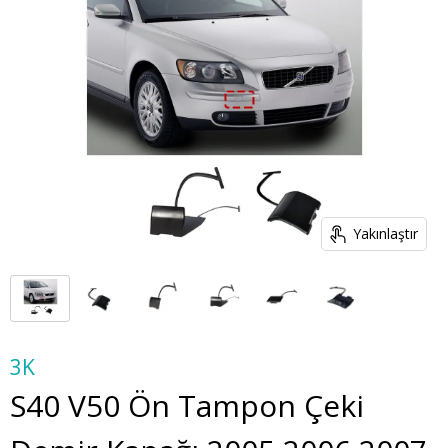
Yakınlaştır
3K
S40 V50 Ön Tampon Çeki