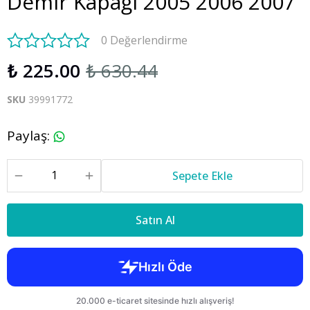
Demir Kapağı 2005 2006 2007
0 Değerlendirme
₺ 225.00
₺ 630.44
SKU
39991772
Paylaş
:
Sepete Ekle
Satın Al