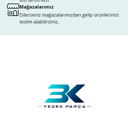
bizi tercih etti.
Mağazalarımız
Dilerseniz mağazalarımızdan gelip ürünlerinizi
teslim alabilirsiniz..