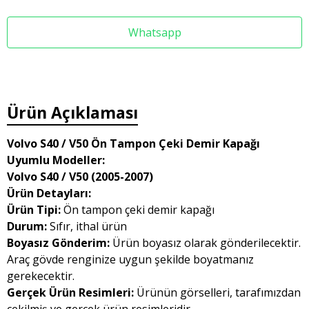
Whatsapp
Ürün Açıklaması
Volvo S40 / V50 Ön Tampon Çeki Demir Kapağı
Uyumlu Modeller:
Volvo S40 / V50 (2005-2007)
Ürün Detayları:
Ürün Tipi:
Ön tampon çeki demir kapağı
Durum:
Sıfır, ithal ürün
Boyasız Gönderim:
Ürün boyasız olarak gönderilecektir.
Araç gövde renginize uygun şekilde boyatmanız
gerekecektir.
Gerçek Ürün Resimleri:
Ürünün görselleri, tarafımızdan