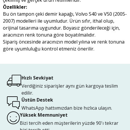
çekilmiş ve gerçek ürün resimleridir.
Özellikler:
Bu ön tampon çeki demir kapağı, Volvo S40 ve V50 (2005-
2007) modelleri ile uyumludur. Ürün sıfır, ithal olup,
orijinal tasarıma uygundur. Boyasız gönderileceği için,
aracınızın renk tonuna göre boyatılmalıdır.
Sipariş öncesinde aracınızın model yılına ve renk tonuna
göre uyumluluğu kontrol etmeniz önerilir.
Hızlı Sevkiyat
Verdiğiniz siparişler aynı gün kargoya teslim
edilir.
Üstün Destek
WhatsApp hattıımızdan bize hızlıca ulaşın.
Yüksek Memnuniyet
Bizi tercih eden müşterilerin yüzde 90'ı tekrar