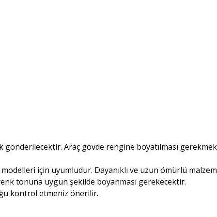
ak gönderilecektir. Araç gövde rengine boyatılması gerekmek
odelleri için uyumludur. Dayanıklı ve uzun ömürlü malzeme i
n renk tonuna uygun şekilde boyanması gerekecektir.
ğu kontrol etmeniz önerilir.