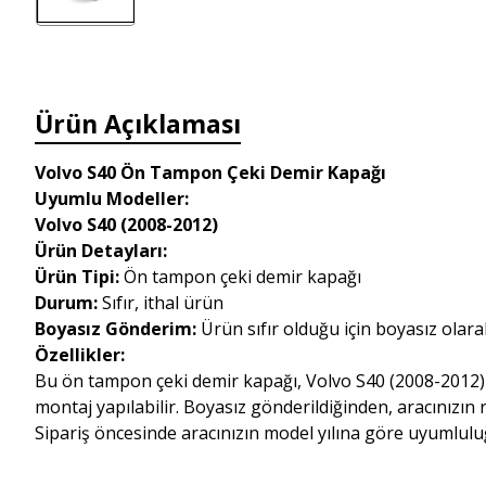
Ürün Açıklaması
Volvo S40 Ön Tampon Çeki Demir Kapağı
Uyumlu Modeller:
Volvo S40 (2008-2012)
Ürün Detayları:
Ürün Tipi:
Ön tampon çeki demir kapağı
Durum:
Sıfır, ithal ürün
Boyasız Gönderim:
Ürün sıfır olduğu için boyasız olar
Özellikler:
Bu ön tampon çeki demir kapağı, Volvo S40 (2008-2012) m
montaj yapılabilir. Boyasız gönderildiğinden, aracınızı
Sipariş öncesinde aracınızın model yılına göre uyumlulu