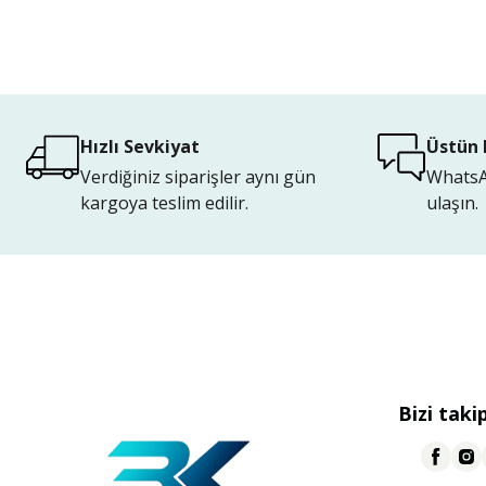
Hızlı Sevkiyat
Üstün 
Verdiğiniz siparişler aynı gün
WhatsAp
kargoya teslim edilir.
ulaşın.
Bizi taki