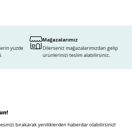
Mağazalarımız
lerin yüzde
Dilerseniz mağazalarımızdan gelip
.
ürünlerinizi teslim alabilirsiniz..
un!
esinizi bırakarak yeniliklerden haberdar olabilirsiniz!