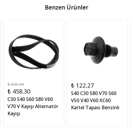
Benzen Ürünler
₺ 630.44
₺ 122.27
₺ 458.30
S40 C30 S80 V70 S60
C30 S40 S60 S80 V60
V50 V40 V60 XC60
V70 V Kayışı Alternatör
Kartel Tapası Benzinli
Kayışı