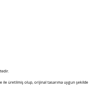
tedir.
le üretilmiş olup, orijinal tasarıma uygun şekilde