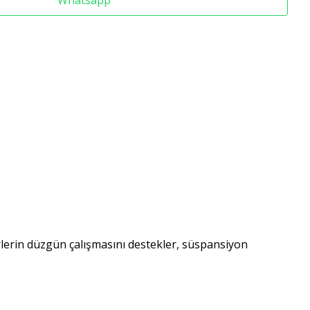
Whatsapp
rlerin düzgün çalışmasını destekler, süspansiyon