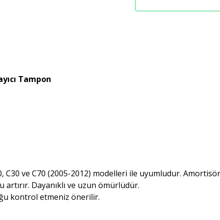
layıcı Tampon
0, C30 ve C70 (2005-2012) modelleri ile uyumludur. Amortisö
u artırır. Dayanıklı ve uzun ömürlüdür.
ğu kontrol etmeniz önerilir.