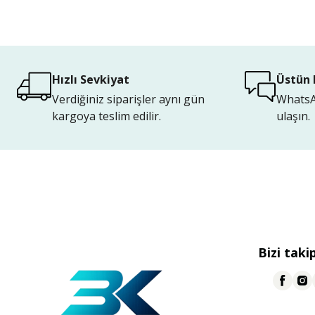
Hızlı Sevkiyat
Üstün 
Verdiğiniz siparişler aynı gün
WhatsAp
kargoya teslim edilir.
ulaşın.
Bizi taki