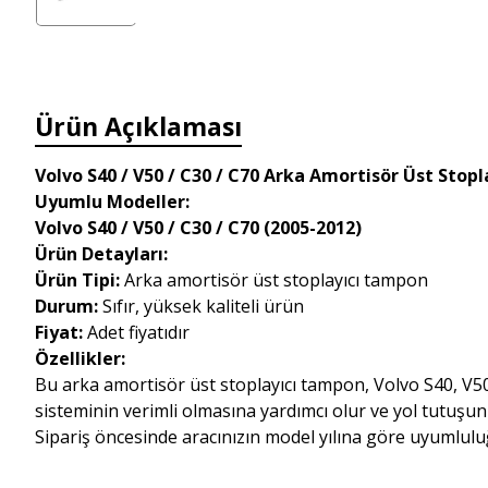
Ürün Açıklaması
Volvo S40 / V50 / C30 / C70 Arka Amortisör Üst Stop
Uyumlu Modeller:
Volvo S40 / V50 / C30 / C70 (2005-2012)
Ürün Detayları:
Ürün Tipi:
Arka amortisör üst stoplayıcı tampon
Durum:
Sıfır, yüksek kaliteli ürün
Fiyat:
Adet fiyatıdır
Özellikler:
Bu arka amortisör üst stoplayıcı tampon, Volvo S40, V5
sisteminin verimli olmasına yardımcı olur ve yol tutuşun
Sipariş öncesinde aracınızın model yılına göre uyumlulu