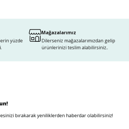
Mağazalarımız
lerin yüzde
Dilerseniz mağazalarımızdan gelip
.
ürünlerinizi teslim alabilirsiniz..
un!
esinizi bırakarak yeniliklerden haberdar olabilirsiniz!