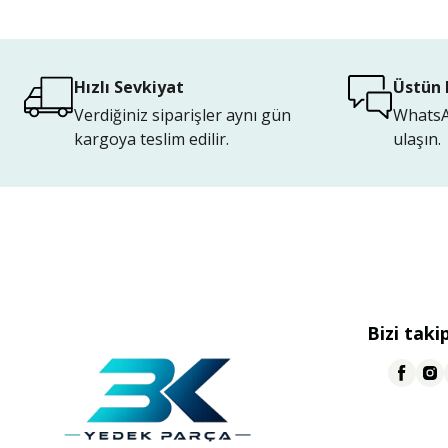
Hızlı Sevkiyat
Üstün 
Verdiğiniz siparişler aynı gün
WhatsAp
kargoya teslim edilir.
ulaşın.
Bizi taki