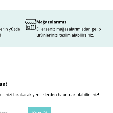
Mağazalarımız
lerin yüzde
Dilerseniz mağazalarımızdan gelip
.
ürünlerinizi teslim alabilirsiniz..
un!
esinizi bırakarak yeniliklerden haberdar olabilirsiniz!