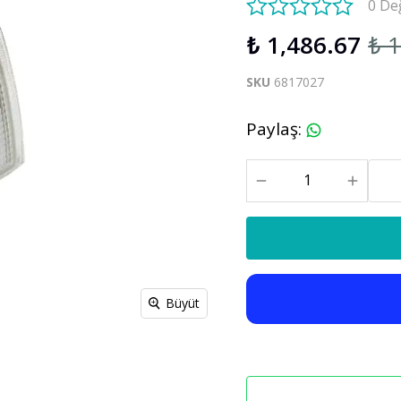
0 De
S60 V60 2019-2025
₺ 1,486.67
₺ 
Xc90
C30 C70
SKU
6817027
Xc90 2003-2013
xc90 2015-2025
Paylaş
:
Büyüt