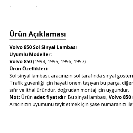
Ürün Açıklaması
Volvo 850 Sol Sinyal Lambası
Uyumlu Modeller:
Volvo 850
(1994, 1995, 1996, 1997)
Ürün Özellikleri:
Sol sinyal lambası, aracınızın sol tarafında sinyal göster
Trafik güvenliği için hayati önem taşıyan bu parça, diğer 
sıfır ve ithal üründür, doğrudan montaj için uygundur.
Not:
Ürün
adet fiyatıdır
. Bu sinyal lambası,
Volvo 850
Aracınızın uyumunu teyit etmek için şase numaranızı ilete