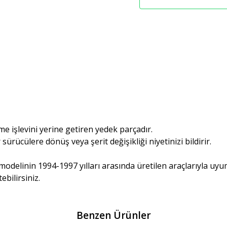
me işlevini yerine getiren yedek parçadır.
sürücülere dönüş veya şerit değişikliği niyetinizi bildirir.
modelinin 1994-1997 yılları arasında üretilen araçlarıyla uyu
bilirsiniz.
Benzen Ürünler