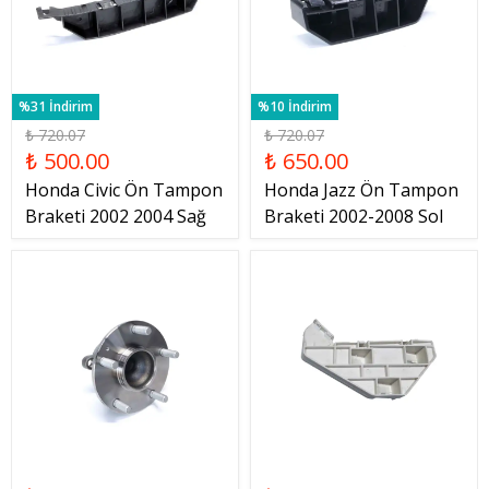
%31 İndirim
%10 İndirim
₺ 720.07
₺ 720.07
₺ 500.00
₺ 650.00
Honda Civic Ön Tampon
Honda Jazz Ön Tampon
Braketi 2002 2004 Sağ
Braketi 2002-2008 Sol