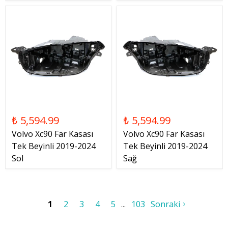
₺ 5,594.99
₺ 5,594.99
Volvo Xc90 Far Kasası
Volvo Xc90 Far Kasası
Tek Beyinli 2019-2024
Tek Beyinli 2019-2024
Sol
Sağ
1
2
3
4
5
103
Sonraki