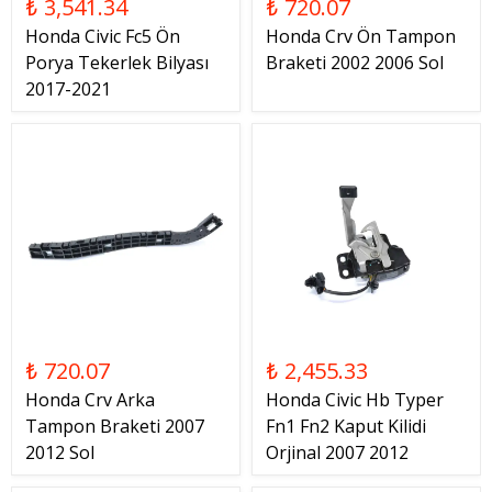
₺ 3,541.34
₺ 720.07
Honda Civic Fc5 Ön
Honda Crv Ön Tampon
Porya Tekerlek Bilyası
Braketi 2002 2006 Sol
2017-2021
₺ 720.07
₺ 2,455.33
Honda Crv Arka
Honda Civic Hb Typer
Tampon Braketi 2007
Fn1 Fn2 Kaput Kilidi
2012 Sol
Orjinal 2007 2012