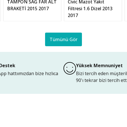
TAMPON SAĞ FAR ALT
Civic Mazot Yakıt
BRAKETİ 2015 2017
Filtresi 1.6 Dizel 2013
2017
Tümünü Gör
Destek
Yüksek Memnuniyet
p hattıımızdan bize hızlıca
Bizi tercih eden müşteri
90'ı tekrar bizi tercih etti