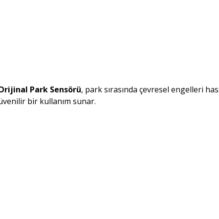
Orijinal Park Sensörü
, park sırasında çevresel engelleri hass
venilir bir kullanım sunar.