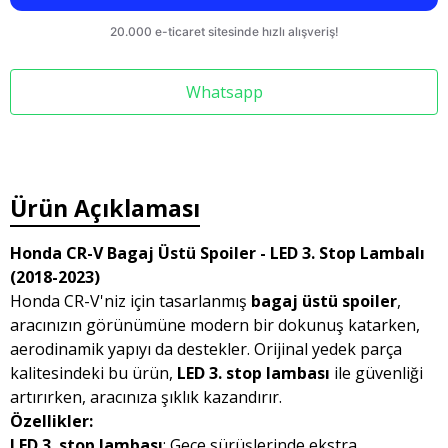
Whatsapp
Ürün Açıklaması
Honda CR-V Bagaj Üstü Spoiler - LED 3. Stop Lambalı
(2018-2023)
Honda CR-V'niz için tasarlanmış
bagaj üstü spoiler
,
aracınızın görünümüne modern bir dokunuş katarken,
aerodinamik yapıyı da destekler. Orijinal yedek parça
kalitesindeki bu ürün,
LED 3. stop lambası
ile güvenliği
artırırken, aracınıza şıklık kazandırır.
Özellikler:
LED 3. stop lambası
: Gece sürüşlerinde ekstra