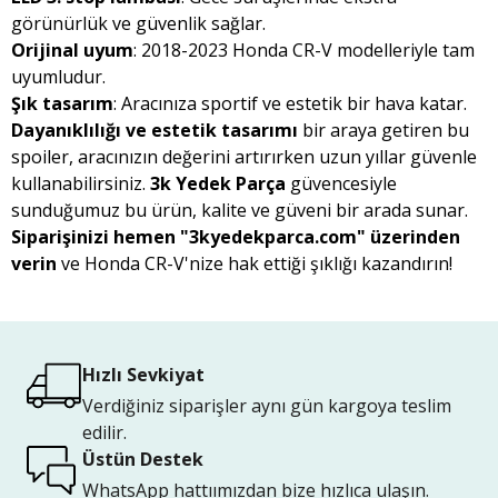
görünürlük ve güvenlik sağlar.
Orijinal uyum
: 2018-2023 Honda CR-V modelleriyle tam
uyumludur.
Şık tasarım
: Aracınıza sportif ve estetik bir hava katar.
Dayanıklılığı ve estetik tasarımı
bir araya getiren bu
spoiler, aracınızın değerini artırırken uzun yıllar güvenle
kullanabilirsiniz.
3k Yedek Parça
güvencesiyle
sunduğumuz bu ürün, kalite ve güveni bir arada sunar.
Siparişinizi hemen "3kyedekparca.com" üzerinden
verin
ve Honda CR-V'nize hak ettiği şıklığı kazandırın!
Hızlı Sevkiyat
Verdiğiniz siparişler aynı gün kargoya teslim
edilir.
Üstün Destek
WhatsApp hattıımızdan bize hızlıca ulaşın.