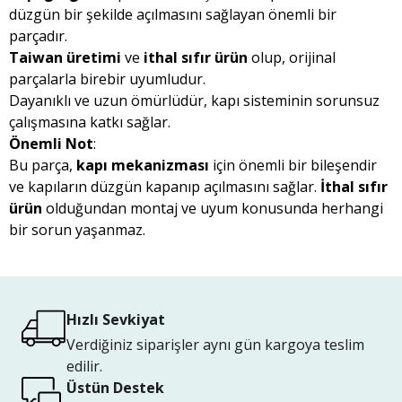
düzgün bir şekilde açılmasını sağlayan önemli bir
parçadır.
Taiwan üretimi
ve
ithal sıfır ürün
olup, orijinal
parçalarla birebir uyumludur.
Dayanıklı ve uzun ömürlüdür, kapı sisteminin sorunsuz
çalışmasına katkı sağlar.
Önemli Not
:
Bu parça,
kapı mekanizması
için önemli bir bileşendir
ve kapıların düzgün kapanıp açılmasını sağlar.
İthal sıfır
ürün
olduğundan montaj ve uyum konusunda herhangi
bir sorun yaşanmaz.
Hızlı Sevkiyat
Verdiğiniz siparişler aynı gün kargoya teslim
edilir.
Üstün Destek