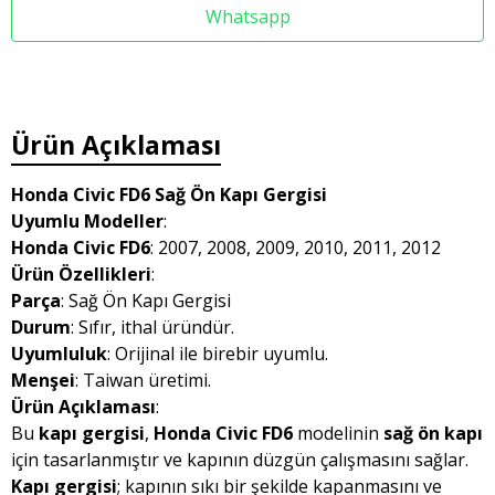
Whatsapp
Ürün Açıklaması
Honda Civic FD6 Sağ Ön Kapı Gergisi
Uyumlu Modeller
:
Honda Civic FD6
: 2007, 2008, 2009, 2010, 2011, 2012
Ürün Özellikleri
:
Parça
: Sağ Ön Kapı Gergisi
Durum
: Sıfır, ithal üründür.
Uyumluluk
: Orijinal ile birebir uyumlu.
Menşei
: Taiwan üretimi.
Ürün Açıklaması
:
Bu
kapı gergisi
,
Honda Civic FD6
modelinin
sağ ön kapı
için tasarlanmıştır ve kapının düzgün çalışmasını sağlar.
Kapı gergisi
; kapının sıkı bir şekilde kapanmasını ve