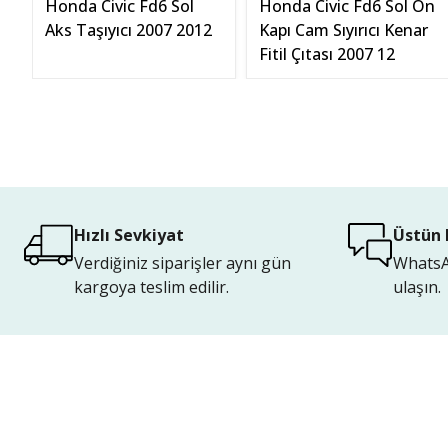
Honda Civic Fd6 Sol
Honda Civic Fd6 Sol Ön
Aks Taşıyıcı 2007 2012
Kapı Cam Sıyırıcı Kenar
Fitil Çıtası 2007 12
Hızlı Sevkiyat
Üstün 
Verdiğiniz siparişler aynı gün
WhatsAp
kargoya teslim edilir.
ulaşın.