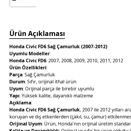
Ürün Açıklaması
Honda Civic FD6 Sağ Çamurluk (2007-2012)
Uyumlu Modeller
:
Honda Civic FD6
: 2007, 2008, 2009, 2010, 2011, 2012
Ürün Özellikleri
:
Parça
: Sağ Çamurluk
Durum
: Sıfır, orijinal ithal ürün
Uyum
: Orijinal parça ile birebir uyumlu
Yapı
: Yüksek kalite, dayanıklı malzeme
Açıklama
:
Honda Civic FD6 Sağ Çamurluk
, 2007 ile 2012 yılları a
koruyan ve dış etkenlerden (çakıl, su, çamur) etkilenmes
Orijinal Uyum
: Ürün, Honda'nın orijinal üretim standa
Kalite ve Dayanıklılık
: Orijinal ve sıfır bir ürün olduğu