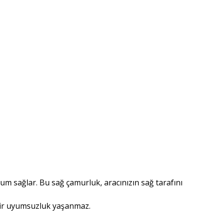
m sağlar. Bu sağ çamurluk, aracınızın sağ tarafını
 bir uyumsuzluk yaşanmaz.