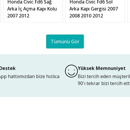
Honda Civic Fd6 Sağ
Honda Civic Fd6 Sol
Arka İç Açma Kapı Kolu
Arka Kapı Gergisi 2007
2007 2012
2008 2010 2012
Tümünü Gör
Destek
Yüksek Memnuniyet
p hattıımızdan bize hızlıca
Bizi tercih eden müşteri
90'ı tekrar bizi tercih etti