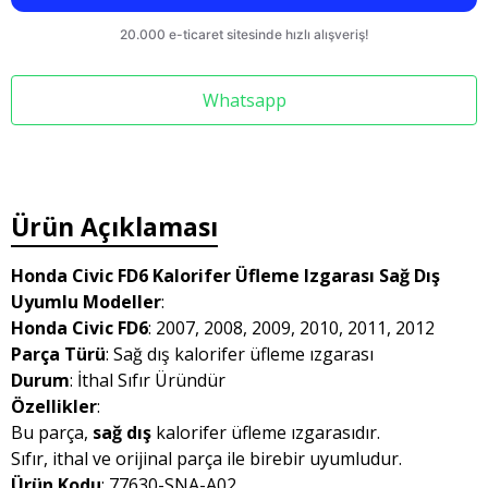
Whatsapp
Ürün Açıklaması
Honda Civic FD6 Kalorifer Üfleme Izgarası Sağ Dış
Uyumlu Modeller
:
Honda Civic FD6
: 2007, 2008, 2009, 2010, 2011, 2012
Parça Türü
: Sağ dış kalorifer üfleme ızgarası
Durum
: İthal Sıfır Üründür
Özellikler
:
Bu parça,
sağ dış
kalorifer üfleme ızgarasıdır.
Sıfır, ithal ve orijinal parça ile birebir uyumludur.
Ürün Kodu
: 77630-SNA-A02