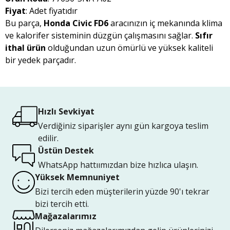
Fiyat
: Adet fiyatıdır
Bu parça,
Honda Civic FD6
aracınızın iç mekanında klima
ve kalorifer sisteminin düzgün çalışmasını sağlar.
Sıfır
ithal ürün
olduğundan uzun ömürlü ve yüksek kaliteli
bir yedek parçadır.
Hızlı Sevkiyat
Verdiğiniz siparişler aynı gün kargoya teslim
edilir.
Üstün Destek
WhatsApp hattıımızdan bize hızlıca ulaşın.
Yüksek Memnuniyet
Bizi tercih eden müşterilerin yüzde 90'ı tekrar
bizi tercih etti.
Mağazalarımız