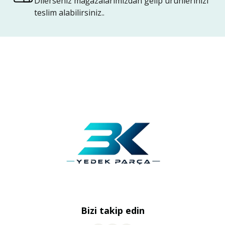
Dilerseniz mağazalarımızdan gelip ürünlerinizi
teslim alabilirsiniz..
Bizi takip edin